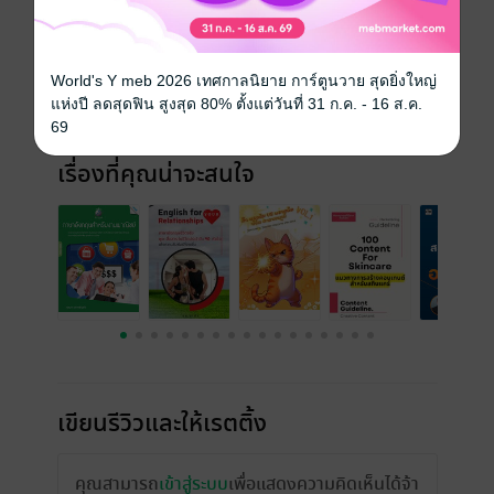
วันที่วางขาย
17 มิถุนายน 2568
ความยาว
20 หน้า
World's Y meb 2026 เทศกาลนิยาย การ์ตูนวาย สุดยิ่งใหญ่
แห่งปี ลดสุดฟิน สูงสุด 80% ตั้งแต่วันที่ 31 ก.ค. - 16 ส.ค.
ราคาปก
199 บาท (ประหยัด 20%)
69
เรื่องที่คุณน่าจะสนใจ
เขียนรีวิวและให้เรตติ้ง
คุณสามารถ
เข้าสู่ระบบ
เพื่อแสดงความคิดเห็นได้จ้า