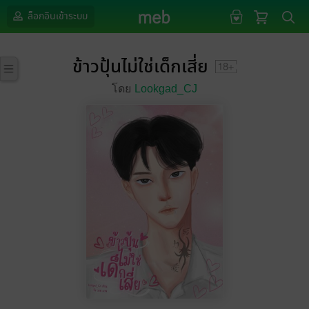
ล็อกอินเข้าระบบ
ข้าวปุ้นไม่ใช่เด็กเสี่ย
โดย
Lookgad_CJ