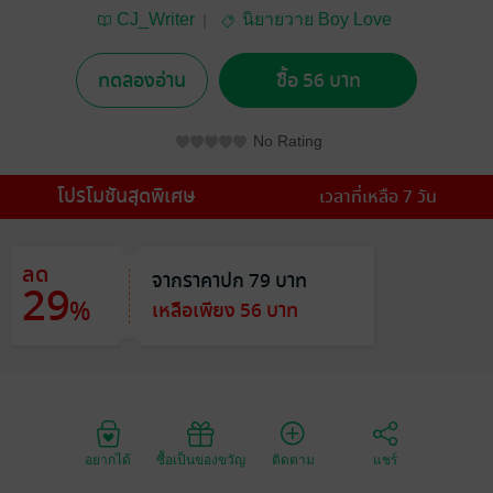
CJ_Writer
นิยายวาย Boy Love
/ Yaoi
ทดลองอ่าน
ซื้อ 56 บาท
No Rating
โปรโมชันสุดพิเศษ
เวลาที่เหลือ 7 วัน
ลด
จากราคาปก 79 บาท
29
%
เหลือเพียง 56 บาท
อยากได้
ซื้อเป็นของขวัญ
ติดตาม
แชร์