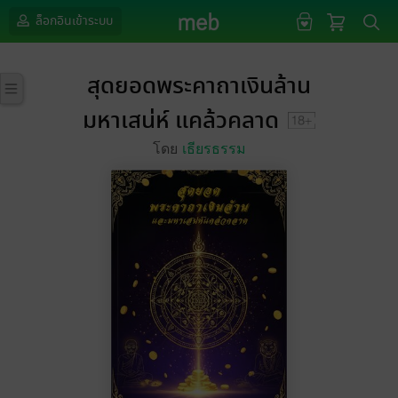
ล็อกอินเข้าระบบ
สุดยอดพระคาถาเงินล้าน
มหาเสน่ห์ แคล้วคลาด
โดย
เธียรธรรม