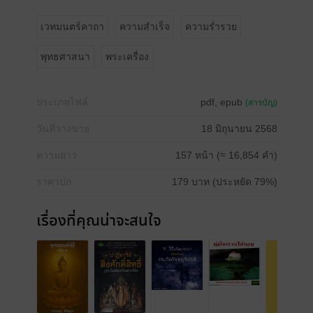
เวทมนตร์คาถา
ความสำเร็จ
ความร่ำรวย
พุทธศาสนา
พระเครื่อง
ประเภทไฟล์
pdf, epub
(สารบัญ)
วันที่วางขาย
18 มิถุนายน 2568
ความยาว
157 หน้า (≈ 16,854 คำ)
ราคาปก
179 บาท (ประหยัด 79%)
เรื่องที่คุณน่าจะสนใจ