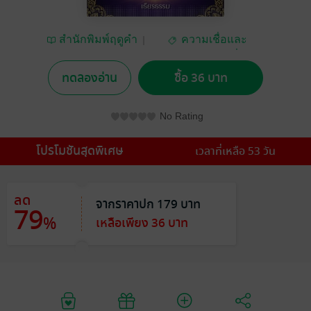
สำนักพิมพ์ฤดูคำ
ความเชื่อและ
ศาสนา/พระเครื่อง
ทดลองอ่าน
ซื้อ 36 บาท
No Rating
โปรโมชันสุดพิเศษ
เวลาที่เหลือ 53 วัน
ลด
จากราคาปก 179 บาท
79
%
เหลือเพียง 36 บาท