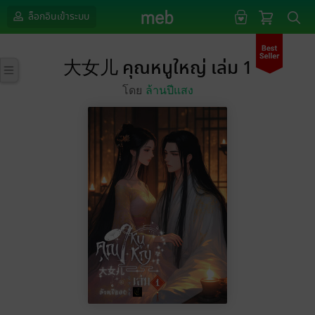
ล็อกอินเข้าระบบ
大女儿 คุณหนูใหญ่ เล่ม 1
โดย
ล้านปีแสง