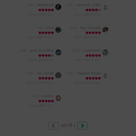
มีแล้ว -
Meaw6250
มีแล้ว -
นิรนามID : DR50
a76072
19 เม.ย. 2569
9:41 น.
8 เม.ย. 2569
15:47 น.
มีแล้ว -
jhns
มีแล้ว -
Run Chayapa
2 เม.ย. 2569
13:49 น.
16 มี.ค. 2569
16:54 น.
มีแล้ว -
สุนภา วัฒนาฟุ้งเจ
มีแล้ว -
LoukPadt92
ริญ
13 มี.ค. 2569
21:9 น.
4 มี.ค. 2569
17:16 น.
มีแล้ว -
me_myself
มีแล้ว -
Nipawan Ploysa
ree
24 ก.พ. 2569
15:51 น.
8 ก.พ. 2569
20:18 น.
มีแล้ว -
conann
5 ก.พ. 2569
3:55 น.
หน้าที่ 1