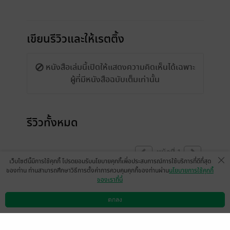
เขียนรีวิวและให้เรตติ้ง
หนังสือเล่มนี้เปิดให้แสดงความคิดเห็นได้เฉพาะ
ผู้ที่มีหนังสือฉบับเต็มเท่านั้น
รีวิวทั้งหมด
หน้าที่ 1
เว็บไซต์นี้มีการใช้คุกกี้ โปรดยอมรับนโยบายคุกกี้เพื่อประสบการณ์การใช้บริการที่ดีที่สุด
ของท่าน ท่านสามารถศึกษาวิธีการตั้งค่าการควบคุมคุกกี้ของท่านผ่าน
นโยบายการใช้คุกกี้
ของเราที่นี่
ชอบมากค่ะเรื่องน่ารักการใช้คำ การบรรยายดี
หมด เข้าใจง่ายเห็นภาพ ติดนิดเดียวคือคำผิด
ตกลง
ดาวน์โหลดแอป
วิธีการใช้งาน
ติดต่อเรา
เยอะมากๆ เยอะจนอยากทักไปหานักเขียนขอ
สมัครเป็นคนตรวจคำแล้วค่อยกลับมาอ่าน