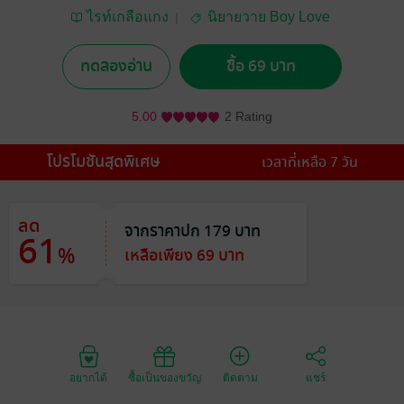
ไรท์เกลือแกง
นิยายวาย Boy Love
/ Yaoi
ทดลองอ่าน
ซื้อ 69 บาท
5.00
2 Rating
โปรโมชันสุดพิเศษ
เวลาที่เหลือ 7 วัน
ลด
จากราคาปก 179 บาท
61
%
เหลือเพียง 69 บาท
อยากได้
ซื้อเป็นของขวัญ
ติดตาม
แชร์