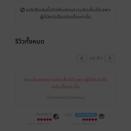
หนังสือเล่มนี้เปิดให้แสดงความคิดเห็นได้เฉพาะ
ผู้ที่มีหนังสือฉบับเต็มเท่านั้น
รีวิวทั้งหมด
หน้าที่ 1
ขณะนี้แสดงความคิดเห็นได้เฉพาะผู้ที่มีหนังสือ
ฉบับเต็มเท่านั้น
(ข้อความอัตโนมัติจากระบบ)
Opveety76
มีแล้ว -
มีมี่ของน้องมีน
25 มิ.ย. 2568
3:30 น.
21 มิ.ย. 2568
3:33 น.