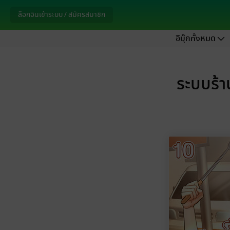
ล็อกอินเข้าระบบ / สมัครสมาชิก
อีบุ๊กทั้งหมด
ระบบร้า