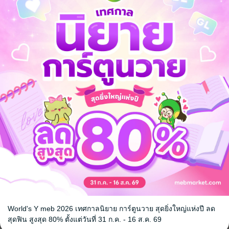
ุญแจไขสู่ ระบบร้านอาหารสุดยอด ที่จะพลิกชีวิตของเขาไปตลอดกาล (บทที่ 5
นิยายจีนแปล
World's Y meb 2026 เทศกาลนิยาย การ์ตูนวาย สุดยิ่งใหญ่แห่งปี ลด
สุดฟิน สูงสุด 80% ตั้งแต่วันที่ 31 ก.ค. - 16 ส.ค. 69