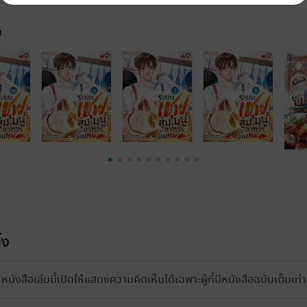
จ
้ง
หนังสือเล่มนี้เปิดให้แสดงความคิดเห็นได้เฉพาะผู้ที่มีหนังสือฉบับเต็มเท่าน