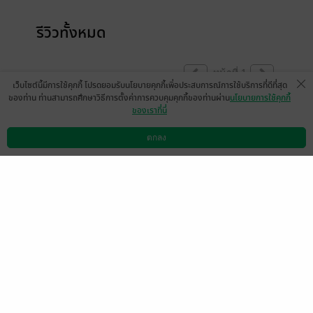
รีวิวทั้งหมด
หน้าที่ 1
เว็บไซต์นี้มีการใช้คุกกี้ โปรดยอมรับนโยบายคุกกี้เพื่อประสบการณ์การใช้บริการที่ดีที่สุด
ของท่าน ท่านสามารถศึกษาวิธีการตั้งค่าการควบคุมคุกกี้ของท่านผ่าน
นโยบายการใช้คุกกี้
ของเราที่นี่
สนุกมากค่ะ เล่ม3กับ4มาเมื่อไหร่คะ
ตกลง
มีแล้ว -
jiap6165
ดาวน์โหลดแอป
วิธีการใช้งาน
ติดต่อเรา
1
20 มิ.ย. 2568
8:48 น.
ดู 1 ความเห็นย่อย
สนุกมากๆ เล่มต่อไป มาเร็วนะ
มีแล้ว -
undefined1426
1
20 มิ.ย. 2568
6:37 น.
สนุกค่ะเล่ม 3 มาไวๆนะคะ
มีแล้ว -
Sarina Rina
1