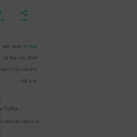
ตาม
แชร์
pdf, epub
(สารบัญ)
19 มิถุนายน 2568
 หน้า (≈ 50,529 คำ)
169 บาท
ขาในที่สุด
้นๆ เพราะความบ้างาน