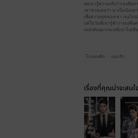
พอเขารู้ความจริงว่าเธอคือสาว
เขาชวนเธอว่า มาเป็นน้อง
เพื่อความสุขของเขา เธอไม่
แต่ในวันที่เขารู้ตัวว่าเธอคือ
เธอกลับอยากจะหนีเขาไปเสียอ
โรแมนติก
แอบรัก
เรื่องที่คุณน่าจะสนใ