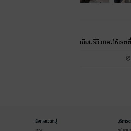
เขียนรีวิวและให้เรตติ
เลือกหมวดหมู่
บริการช
นิยาย
สมัครขาย