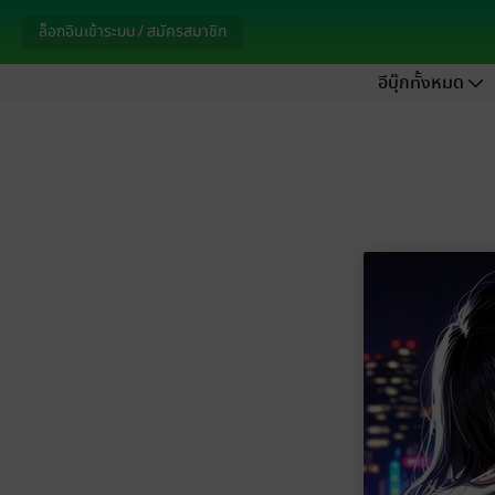
ล็อกอินเข้าระบบ / สมัครสมาชิก
อีบุ๊กทั้งหมด