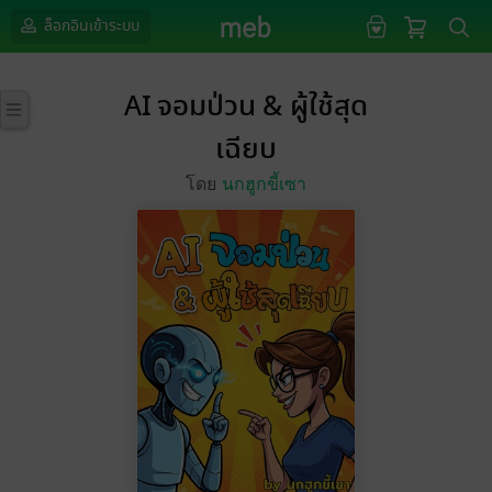
ล็อกอินเข้าระบบ
AI จอมป่วน & ผู้ใช้สุด
เฉียบ
โดย
นกฮูกขี้เซา