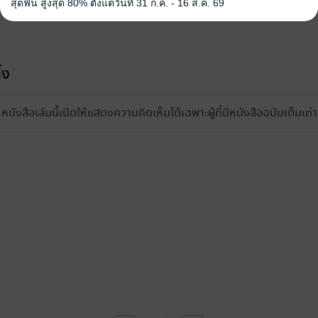
สุดฟิน สูงสุด 80% ตั้งแต่วันที่ 31 ก.ค. - 16 ส.ค. 69
้ง
หนังสือเล่มนี้เปิดให้แสดงความคิดเห็นได้เฉพาะผู้ที่มีหนังสือฉบับเต็มเท่าน