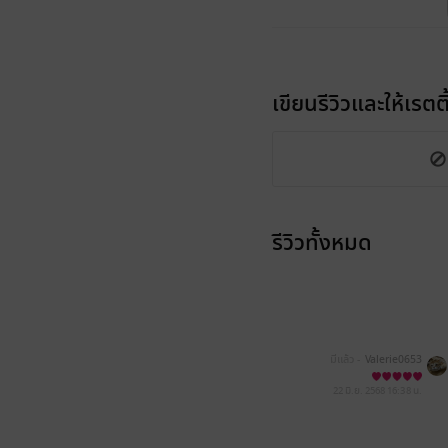
เขียนรีวิวและให้เรตติ
รีวิวทั้งหมด
มีแล้ว -
Valerie0653
22 มิ.ย. 2568
16:38 น.