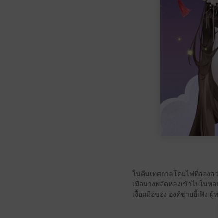
ในคืนเทศกาลโคมไฟที่ส่องสว่
เมื่อนางพลัดหลงเข้าไปในหอ
เงื้อมมือของ องค์ชายอี้เฟิง