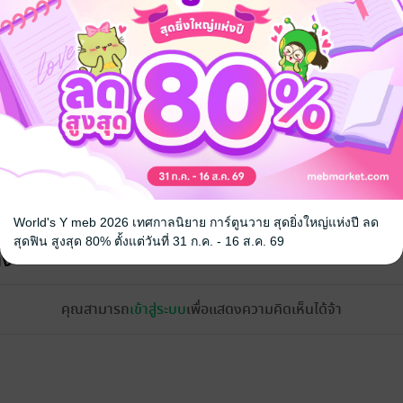
World's Y meb 2026 เทศกาลนิยาย การ์ตูนวาย สุดยิ่งใหญ่แห่งปี ลด
สุดฟิน สูงสุด 80% ตั้งแต่วันที่ 31 ก.ค. - 16 ส.ค. 69
้ง
คุณสามารถ
เข้าสู่ระบบ
เพื่อแสดงความคิดเห็นได้จ้า