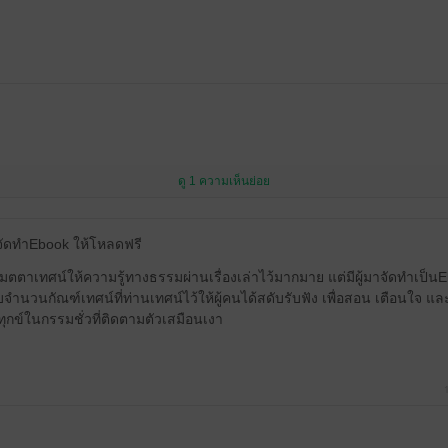
ดู 1 ความเห็นย่อย
้จัดทำEbook ให้โหลดฟรี
ตตาเทศน์ให้ความรู้ทางธรรมผ่านเรื่องเล่าไว้มากมาย แต่มีผู้มาจัดทำเป็น
กับจำนวนกัณฑ์เทศน์ที่ท่านเทศน์ไว้ให้ผู้คนได้สดับรับฟัง เพื่อสอน เตือนใจ แ
กข์ในกรรมชั่วที่ติดตามตัวเสมือนเงา