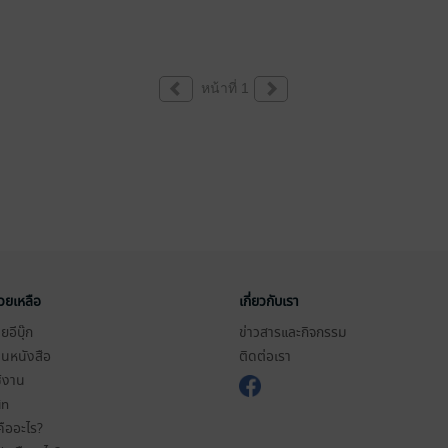
หน้าที่ 1
่วยเหลือ
เกี่ยวกับเรา
อีบุ๊ก
ข่าวสารและกิจกรรม
านหนังสือ
ติดต่อเรา
ช้งาน
in
ืออะไร?