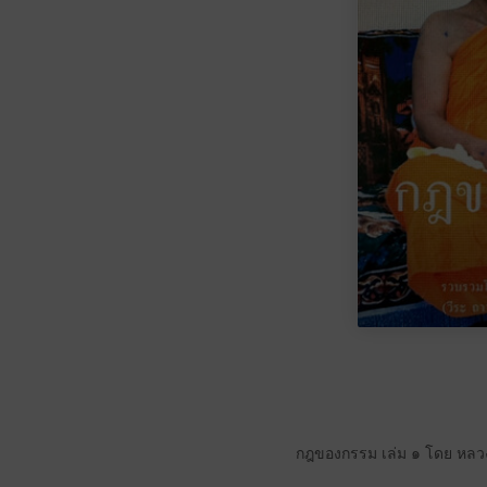
กฎของกรรม เล่ม ๑ โดย หลว