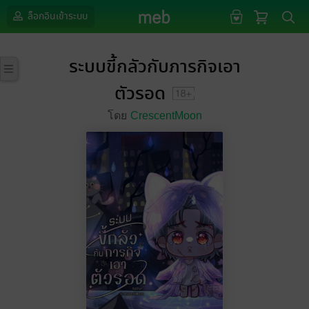
ล็อกอินเข้าระบบ
ระบบขี้กลัวกับภารกิจเอา
ตัวรอด
โดย
CrescentMoon