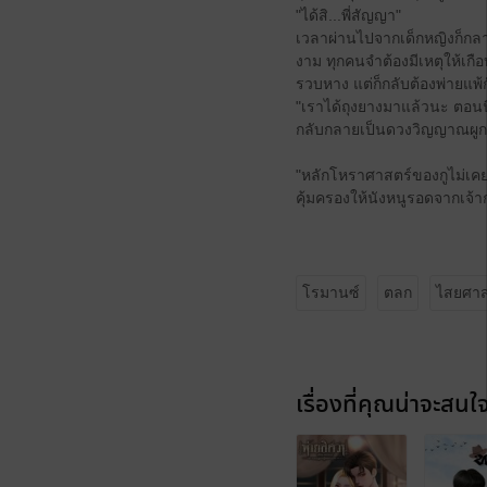
"ได้สิ...พี่สัญญา"
เวลาผ่านไปจากเด็กหญิงก็กล
งาม ทุกคนจำต้องมีเหตุให้เกือ
รวบหาง แต่ก็กลับต้องพ่ายแพ้
"เราได้ถุงยางมาแล้วนะ ตอนนี้
กลับกลายเป็นดวงวิญญาณผูกติ
"หลักโหราศาสตร์ของกูไม่เคยพ
คุ้มครองให้นังหนูรอดจากเจ้
โรมานซ์
ตลก
ไสยศาส
เรื่องที่คุณน่าจะสนใ