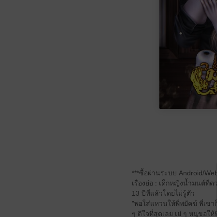
***ซื้อผ่านระบบ Android/Web ถ
เรื่องย่อ : เด็กหญิงน้ำมนต์ท
13 ปีที่แล้วโดยไม่รู้ตัว
"พอใส่แหวนให้พี่พยัคฆ์ พี่เขา
ๆ ดีใจที่สุดเลย เย่ ๆ หนูขอใ