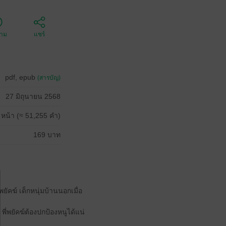
ตาม
แชร์
pdf, epub
(สารบัญ)
27 มิถุนายน 2568
 หน้า (≈ 51,255 คำ)
169 บาท
ยัคฆ์ เด็กหนุ่มบ้านนอกเมื่อ
พี่พยัคฆ์ต้องปกป้องหนูได้แน่