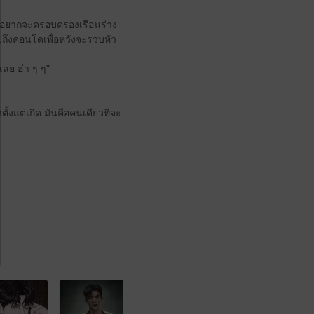
ังอยากจะครอบครองเรือนร่าง
ไปถึงคอนโดเพื่อหวังจะรวบหัว
เลย ฮ่า ๆ ๆ"
้งแต่เกิด มันคือคนเดียวที่จะ