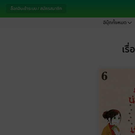
ล็อกอินเข้าระบบ / สมัครสมาชิก
อีบุ๊กทั้งหมด
เรื