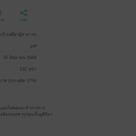
ตาม
แชร์
องเจ้าเหมียวผู้สามารถ
pdf
25 มิถุนายน 2568
132 หน้า
บาท (ประหยัด 17%)
าะนอนไม่พอและล้าจากการ
ึงห้องของซากุก่อนเก็บยูคิจิมา