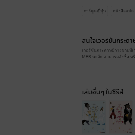
การ์ตูนญี่ปุ่น
หนังสือแปล
สนใจเวอร์ชันกระดาษ
เวอร์ชันกระดาษมีวางขายที่เ
MEB นะจ๊ะ สามารถสั่งซื้อ ห
เล่มอื่นๆ ในซีรีส์