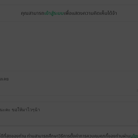
คุณสามารถ
เข้าสู่ระบบ
เพื่อแสดงความคิดเห็นได้จ้า
างเลย
2
 7 นะคะ ขอให้มาไวๆน้า
ที่ดีที่สุดของท่าน ท่านสามารถศึกษาวิธีการตั้งค่าการควบคุมคุกกี้ของท่านผ่าน
นโยบ