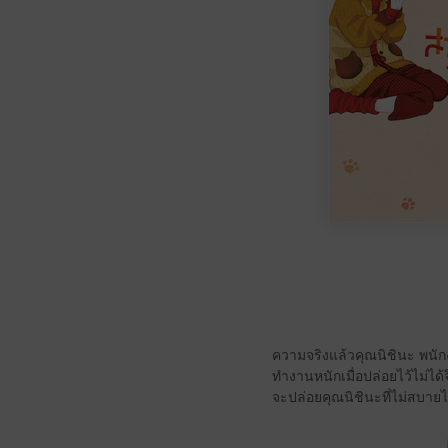
ความจริงแล้วคุณนิชินะ พนั
ทำงานหนักเมื่อปล่อยไว้ไม่ได้
จะปล่อยคุณนิชินะที่ไม่สบายไว้