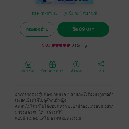
kimkim_D
นิยายโรมานซ์
ทดลองอ่าน
ซื้อ 89 บาท
5.00
3 Rating
อยากได้
ซื้อเป็นของขวัญ
ติดตาม
แชร์
อกหักจากสาวรุ่นน้องมาหมาด ๆ สามภพยังต้องมาถูกพ่อตัว
เองยัดเยียดให้ไปดูตัวกับผู้หญิง
คนมันไม่ได้รักไม่ได้ชอบนี่หว่า ยัยบ้านี้ก็อ่อยเก่งชิบ!! อยาก
มีผัวจนตัวสั่น ได้!! เค้าจัดให้
แบบลืมไม่ลง..แต่ไม่เอาทำเมียนะเว้ย.!!