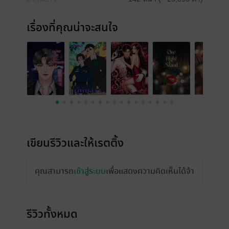
เรื่องที่คุณน่าจะสนใจ
เขียนรีวิวและให้เรตติ้ง
คุณสามารถ
เข้าสู่ระบบ
เพื่อแสดงความคิดเห็นได้จ้า
รีวิวทั้งหมด