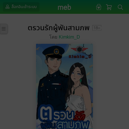
ล็อกอินเข้าระบบ
ตรวนรักผู้พันสามภพ
โดย
Kimkim_D