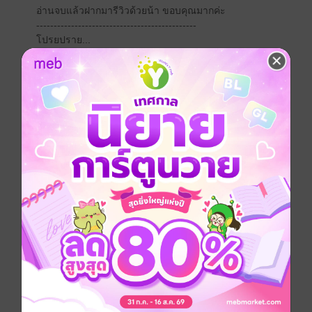
อ่านจบแล้วฝากมารีวิวด้วยน้า ขอบคุณมากค่ะ
----------------------------------------------
โปรยปราย...
เหลียนเจาซิน คือสตรีไร้ค่าในสายตาของครอบครัว
นางจึงถูกส่งมาเป็นของแลกเปลี่ยนแก่เจ้าสำนักอสูร
จันทรา
จ้าวซานหลง คือบุรุษรูปงามที่เยือกเย็นดุจน้ำแข็งพันปี
ชีวิตของเขาเคยมีเพียงการฝึกฝน และการดูแสำนักให้
ปลอดภัยจากพวกคนชั่วในยุทธภพ
กระทั่งวันหนึ่ง เมื่อมีสตรีอ่อนเดียงสาผู้นั้นก้าวเข้ามา
นางก็พลิกโลกทั้งใบของเขาให้แปรเปลี่ยนไปจากเดิม
จีนโบราณ
กำลังภายใน
แอบรัก
ครอบครัว
ประเภทไฟล์
pdf, epub
(สารบัญ)
วันที่วางขาย
20 มิถุนายน 2568
ความยาว
216 หน้า (≈ 23,457 คำ)