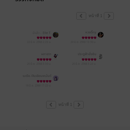
หน้าที่ 1
หวงตี้ny
มีแล้ว -
Elle T.
22 มิ.ย. 2568
2:23 น.
20 มิ.ย. 2568
13:50 น.
ผกาฮวา
ประตูฟ้ายั่งยืน
20 มิ.ย. 2568
5:30 น.
20 มิ.ย. 2568
5:24 น.
เมเธีย./ลืมเลือน​เหมันต์​
19 มิ.ย. 2568
17:23 น.
หน้าที่ 1