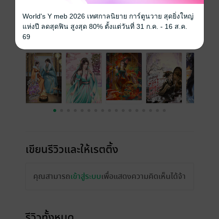
ราคาปก
229 บาท (ประหยัด 34%)
World's Y meb 2026 เทศกาลนิยาย การ์ตูนวาย สุดยิ่งใหญ่
แห่งปี ลดสุดฟิน สูงสุด 80% ตั้งแต่วันที่ 31 ก.ค. - 16 ส.ค.
เรื่องที่คุณน่าจะสนใจ
69
เขียนรีวิวและให้เรตติ้ง
คุณสามารถ
เข้าสู่ระบบ
เพื่อแสดงความคิดเห็นได้จ้า
รีวิวทั้งหมด