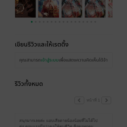
เขียนรีวิวและให้เรตติ้ง
คุณสามารถ
เข้าสู่ระบบ
เพื่อแสดงความคิดเห็นได้จ้า
รีวิวทั้งหมด
หน้าที่ 1
สนุกมากเลยค่ะ แอบเสียดายน้องน้อยที่ไม่ได้ไป
ต่อ ตอนแรกนึกว่าขอให้ชุบชีวิต คือขอทุกคน