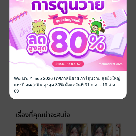
วันที่วางขาย
21 มิถุนายน 2568
ความยาว
705 หน้า (≈ 105,051 คำ)
ราคาปก
340 บาท (ประหยัด 41%)
เล่มอื่นๆ ในซีรีส์
ดูทั้งหมด
World's Y meb 2026 เทศกาลนิยาย การ์ตูนวาย สุดยิ่งใหญ่
แห่งปี ลดสุดฟิน สูงสุด 80% ตั้งแต่วันที่ 31 ก.ค. - 16 ส.ค.
69
เรื่องที่คุณน่าจะสนใจ