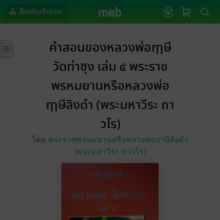
ล็อกอินเข้าระบบ
คำสอนของหลวงพ่อฤาษี
วัดท่าซุง เล่ม ๔ พระราช
พรหมยานหรือหลวงพ่อ
ฤาษีลิงดำ (พระมหาวีระ ถา
วโร)
โดย
พระราชพรหมยานหรือหลวงพ่อฤาษีลิงดำ
(พระมหาวีระ ถาวโร)