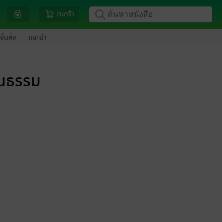
ตะกร้า
ขึ้นหิ้ง
แนะนำ
ฒนธรรม