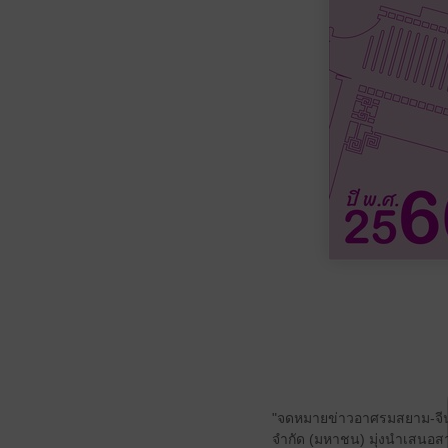
"จดหมายข่าวอาศรมสยาม-จีนวิ
จำกัด (มหาชน) มุ่งนำเสนอส