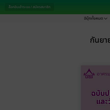
ล็อกอินเข้าระบบ / สมัครสมาชิก
อีบุ๊กทั้งหมด
กันยา