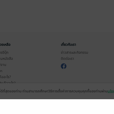
่วยเหลือ
เกี่ยวกับเรา
อีบุ๊ก
ข่าวสารและกิจกรรม
านหนังสือ
ติดต่อเรา
ช้งาน
in
ืออะไร?
de คืออะไร?
ในการใช้บริการ
ที่ดีที่สุดของท่าน ท่านสามารถศึกษาวิธีการตั้งค่าการควบคุมคุกกี้ของท่านผ่าน
นโยบ
วามเป็นส่วนตัว
ว็บไซต์