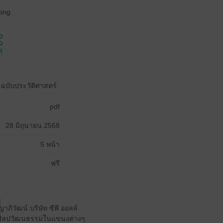
ing
์
ฉบับประวัติศาสตร์
pdf
28 มิถุนายน 2568
5 หน้า
ฟรี
ิวัฒน์ บริษัท ซีพี ออลล์
ละศิลปวัฒนธรรมในแขนงต่างๆ