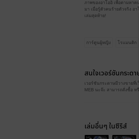
ภาพของอาโออิ เพื่อตามหาคนร
มา เมื่อรู้ตัวคนร้ายตัวจริง อ
เล่มสุดท้าย!
การ์ตูนผู้หญิง
โรแมนติก
สนใจเวอร์ชันกระดาษ
เวอร์ชันกระดาษมีวางขายที่เ
MEB นะจ๊ะ สามารถสั่งซื้อ ห
เล่มอื่นๆ ในซีรีส์