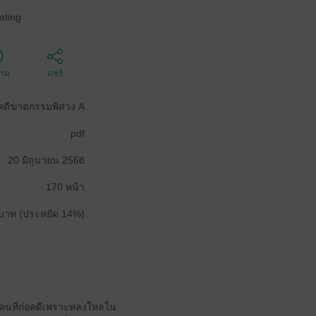
ating
ตาม
แชร์
ยคดีฆาตกรรมพิศวง A
pdf
20 มิถุนายน 2568
170 หน้า
บาท (ประหยัด 14%)
งคนที่ก่อคดีเพราะหลงใหลใน