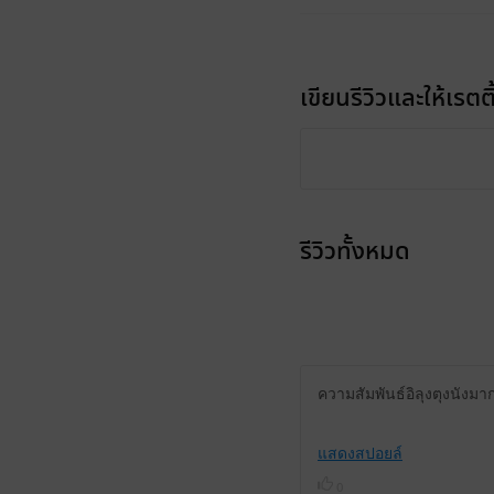
เขียนรีวิวและให้เรตติ
รีวิวทั้งหมด
ความสัมพันธ์อิลุงตุงนัง
แสดงสปอยล์
0