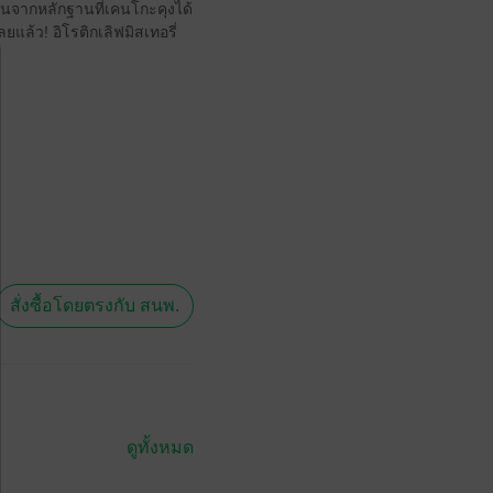
อนจากหลักฐานที่เคนโกะคุงได้
ยแล้ว! อิโรติกเลิฟมิสเทอรี่
สั่งซื้อโดยตรงกับ สนพ.
ดูทั้งหมด