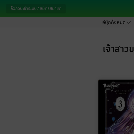
ล็อกอินเข้าระบบ / สมัครสมาชิก
อีบุ๊กทั้งหมด
เจ้าสาว