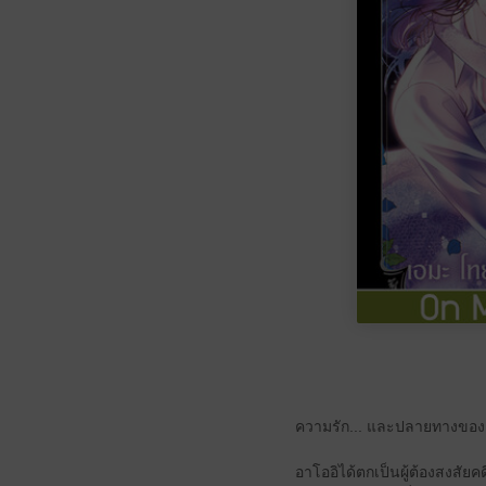
ความรัก... และปลายทางของละ
อาโออิได้ตกเป็นผู้ต้องสงส