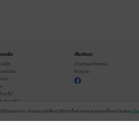
่วยเหลือ
เกี่ยวกับเรา
อีบุ๊ก
ข่าวสารและกิจกรรม
านหนังสือ
ติดต่อเรา
ช้งาน
in
ืออะไร?
de คืออะไร?
ในการใช้บริการ
ที่ดีที่สุดของท่าน ท่านสามารถศึกษาวิธีการตั้งค่าการควบคุมคุกกี้ของท่านผ่าน
นโยบ
วามเป็นส่วนตัว
ว็บไซต์