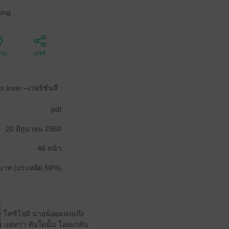
ing
ตาม
แชร์
lover –เวอร์ชั่นสี
pdf
20 มิถุนายน 2568
46 หน้า
บาท (ประหยัด 50%)
ะ โทชิโอมิ นายน้อยแห่งแก๊ง
ัน แต่ทว่า ทันใดนั้น โอยะกลับ