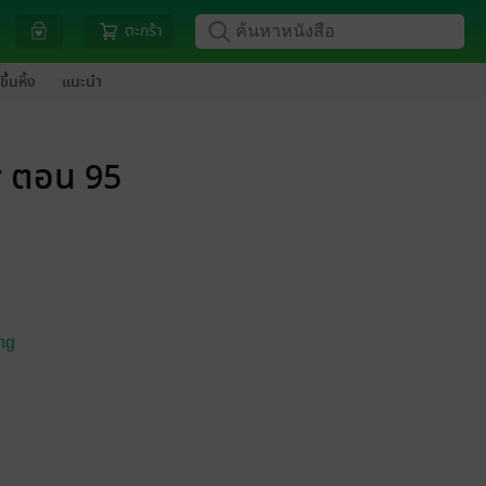
ตะกร้า
ขึ้นหิ้ง
แนะนำ
r ตอน 95
ng