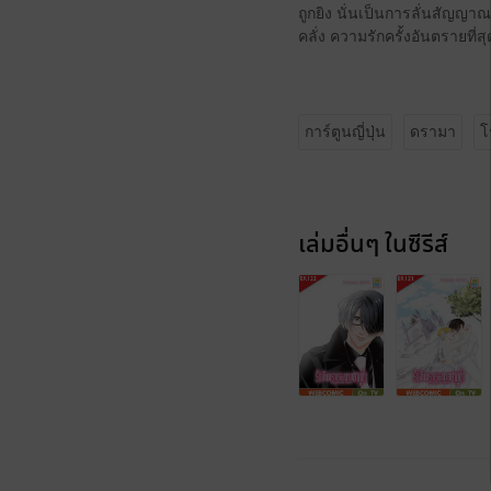
ถูกยิง นั่นเป็นการลั่นสัญญาณเ
คลั่ง ความรักครั้งอันตรายที่
การ์ตูนญี่ปุ่น
ดรามา
โ
เล่มอื่นๆ ในซีรีส์