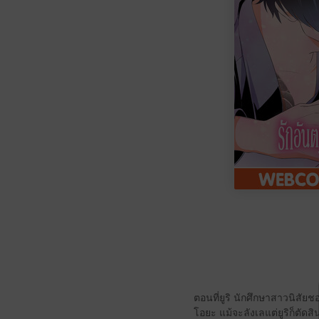
ตอนที่ยูริ นักศึกษาสาวนิสัย
โอยะ แม้จะลังเลแต่ยูริก็ตัดส