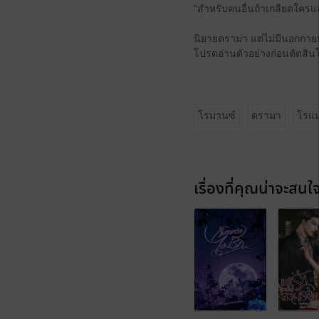
"สำหรับคนอื่นถ้าเกลียดใครแล้ว
นิยายดราม่า แต่ไม่มีนอกกา
โปรดอ่านตัวอย่างก่อนตัดสินใ
โรมานซ์
ดรามา
โรแม
เรื่องที่คุณน่าจะสนใ