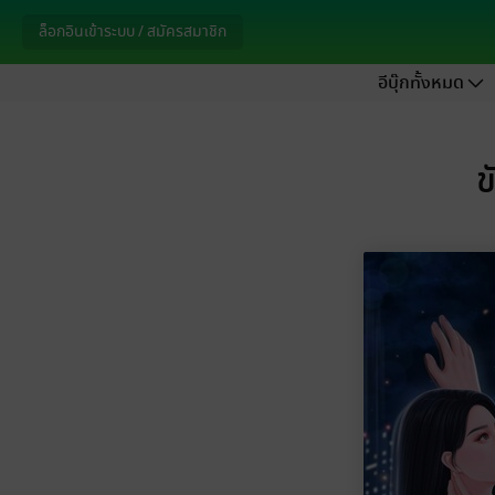
ล็อกอินเข้าระบบ / สมัครสมาชิก
อีบุ๊กทั้งหมด
ข