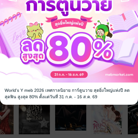
ไม่อยากยุ่งด้วย แต่สำหรับฉันยิ่งเกลียดยิ่งต้องยุ่ง"
ยนอกใจ
จซื้อ
นติก
18+
แก้แค้น
จ
World's Y meb 2026 เทศกาลนิยาย การ์ตูนวาย สุดยิ่งใหญ่แห่งปี ลด
สุดฟิน สูงสุด 80% ตั้งแต่วันที่ 31 ก.ค. - 16 ส.ค. 69