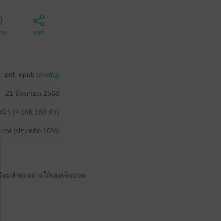
ตาม
แชร์
pdf, epub
(สารบัญ)
21 มิถุนายน 2568
น้า (≈ 106,180 คำ)
บาท (ประหยัด 10%)
ร้อมทำทุกอย่างให้เธอเจ็บปวด