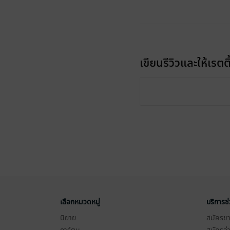
เขียนรีวิวและให้เรตติ
เลือกหมวดหมู่
บริการช
นิยาย
สมัครขาย