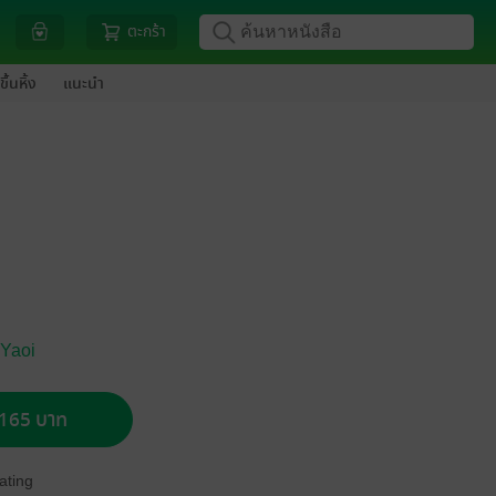
ตะกร้า
ขึ้นหิ้ง
แนะนำ
 Yaoi
อ 165 บาท
ating