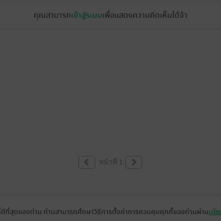
คุณสามารถ
เข้าสู่ระบบ
เพื่อแสดงความคิดเห็นได้จ้า
หน้าที่ 1
ที่ดีที่สุดของท่าน ท่านสามารถศึกษาวิธีการตั้งค่าการควบคุมคุกกี้ของท่านผ่าน
นโยบ