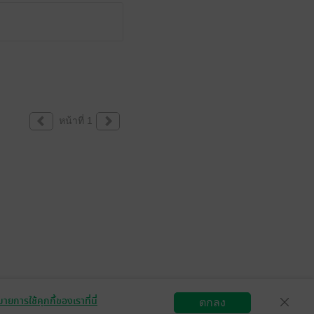
หน้าที่ 1
ายการใช้คุกกี้ของเราที่นี่
ตกลง
สมัครขายอีบุ๊ก
วิธีการใช้งาน
ติดต่อเรา