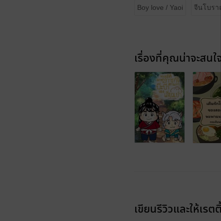
Boy love / Yaoi
จีนโบร
เรื่องที่คุณน่าจะสนใ
เขียนรีวิวและให้เรตติ