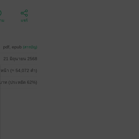
ตาม
แชร์
pdf, epub
(สารบัญ)
21 มิถุนายน 2568
 หน้า (≈ 54,072 คำ)
บาท (ประหยัด 62%)