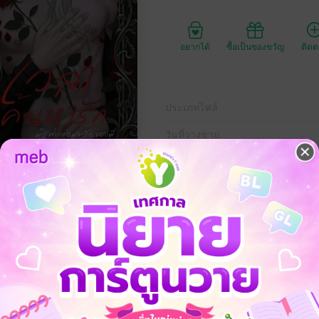
อยากได้
ซื้อเป็นของขวัญ
ติด
ประเภทไฟล์
วันที่วางขาย
ความยาว
560
ราคาปก
443 