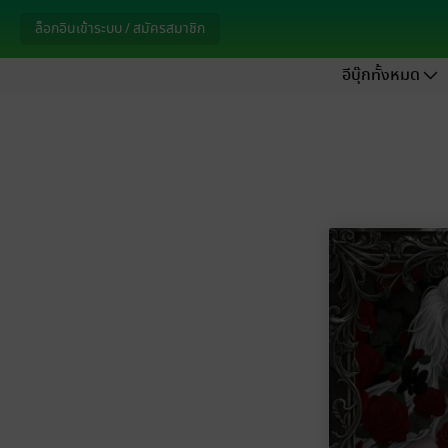
ล็อกอินเข้าระบบ / สมัครสมาชิก
อีบุ๊กทั้งหมด