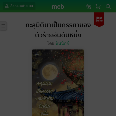
ล็อกอินเข้าระบบ
ทะลุมิติมาเป็นภรรยาของ
ตัวร้ายอันดับหนึ่ง
โดย
ฟินนิกซ์