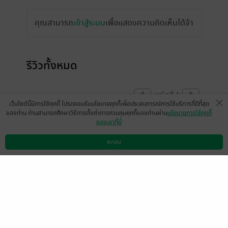
คุณสามารถ
เข้าสู่ระบบ
เพื่อแสดงความคิดเห็นได้จ้า
รีวิวทั้งหมด
หน้าที่ 1
เว็บไซต์นี้มีการใช้คุกกี้ โปรดยอมรับนโยบายคุกกี้เพื่อประสบการณ์การใช้บริการที่ดีที่สุด
ของท่าน ท่านสามารถศึกษาวิธีการตั้งค่าการควบคุมคุกกี้ของท่านผ่าน
นโยบายการใช้คุกกี้
ของเราที่นี่
ชะนีขกรีวิว
มีแล้ว -
Karawek House
26 มิ.ย. 2568
21:28 น.
22 มิ.ย. 2568
9:38 น.
ตกลง
ดาวน์โหลดแอป
วิธีการใช้งาน
ติดต่อเรา
หวงตี้ny
เมเธีย./ลืมเลือน​เหมันต์​
21 มิ.ย. 2568
18:8 น.
21 มิ.ย. 2568
17:4 น.
หน้าที่ 1