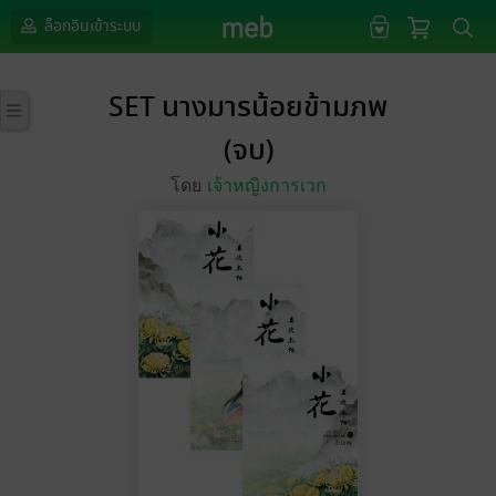
ล็อกอินเข้าระบบ
SET นางมารน้อยข้ามภพ
(จบ)
โดย
เจ้าหญิงการเวก