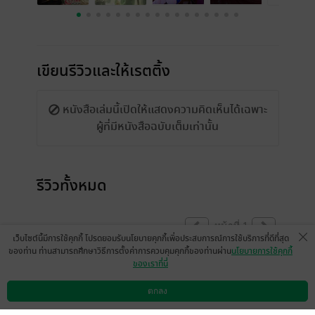
เขียนรีวิวและให้เรตติ้ง
หนังสือเล่มนี้เปิดให้แสดงความคิดเห็นได้เฉพาะ
ผู้ที่มีหนังสือฉบับเต็มเท่านั้น
รีวิวทั้งหมด
หน้าที่ 1
เว็บไซต์นี้มีการใช้คุกกี้ โปรดยอมรับนโยบายคุกกี้เพื่อประสบการณ์การใช้บริการที่ดีที่สุด
ของท่าน ท่านสามารถศึกษาวิธีการตั้งค่าการควบคุมคุกกี้ของท่านผ่าน
นโยบายการใช้คุกกี้
ของเราที่นี่
ในฐานะนักเขียนคนหนึ่ง ยอมรับว่าอ่านแล้วมี
ทั้งความรู้สึกชื่นชมและหงุดหงิดไปพร้อมๆ กัน
ตกลง
ดาวน์โหลดแอป
วิธีการใช้งาน
ติดต่อเรา
ค่ะ