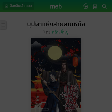
ล็อกอินเข้าระบบ
บุปผาแห่งสายลมเหนือ
โดย
หลิน จิ่นชู