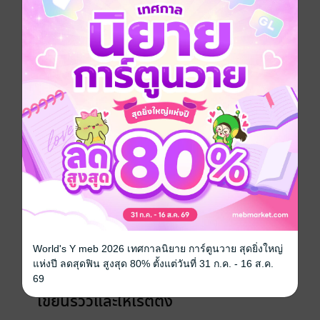
ประเภทไฟล์
pdf, epub
(สารบัญ)
วันที่วางขาย
21 มิถุนายน 2568
ความยาว
129 หน้า (≈ 16,497 คำ)
เรื่องที่คุณน่าจะสนใจ
World's Y meb 2026 เทศกาลนิยาย การ์ตูนวาย สุดยิ่งใหญ่
แห่งปี ลดสุดฟิน สูงสุด 80% ตั้งแต่วันที่ 31 ก.ค. - 16 ส.ค.
69
เขียนรีวิวและให้เรตติ้ง