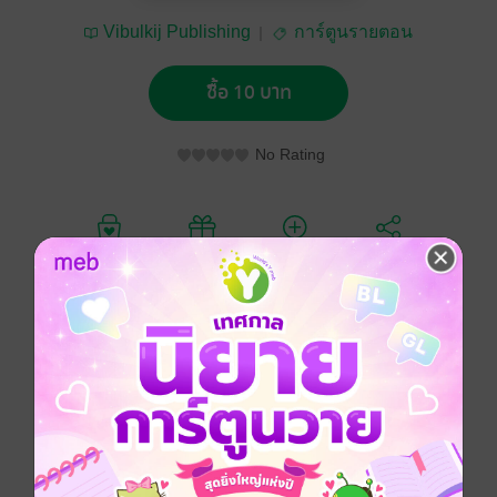
Vibulkij Publishing
การ์ตูนรายตอน
ซื้อ 10 บาท
No Rating
อยากได้
ซื้อเป็นของขวัญ
ติดตาม
แชร์
การ์ตูนญี่ปุ่น
ดรามา
สไลซ์ออฟไลฟ์
หมอ
ซีรีส์
K2 (รายตอน)
ประเภทไฟล์
pdf