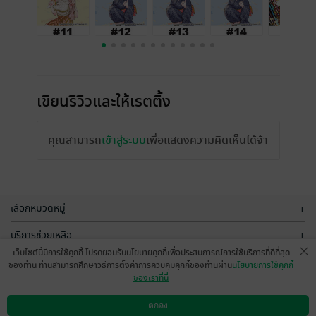
เขียนรีวิวและให้เรตติ้ง
คุณสามารถ
เข้าสู่ระบบ
เพื่อแสดงความคิดเห็นได้จ้า
เลือกหมวดหมู่
+
บริการช่วยเหลือ
+
เว็บไซต์นี้มีการใช้คุกกี้ โปรดยอมรับนโยบายคุกกี้เพื่อประสบการณ์การใช้บริการที่ดีที่สุด
เกี่ยวกับเรา
+
ของท่าน ท่านสามารถศึกษาวิธีการตั้งค่าการควบคุมคุกกี้ของท่านผ่าน
นโยบายการใช้คุกกี้
ของเราที่นี่
กลุ่มธุรกิจในเครือ
+
ตกลง
ดาวน์โหลดแอป
วิธีการใช้งาน
ติดต่อเรา