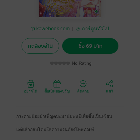
kawebook.com
การ์ตูนทั่วไป
ทดลองอ่าน
ซื้อ 69 บาท
No Rating
อยากได้
ซื้อเป็นของขวัญ
ติดตาม
แชร์
กระต่ายน้อยบำเพ็ญตบะมานับพันปีเพื่อขึ้นเป็นเซียน
แต่แล้วกลับโดนใส่ความจนต้องโทษทัณฑ์