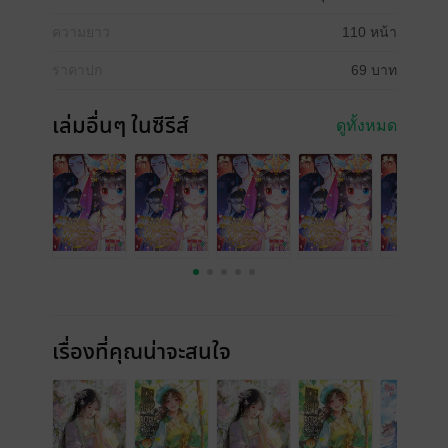
ความยาว
110 หน้า
ราคาปก
69 บาท
เล่มอื่นๆ ในซีรีส์
ดูทั้งหมด
เรื่องที่คุณน่าจะสนใจ