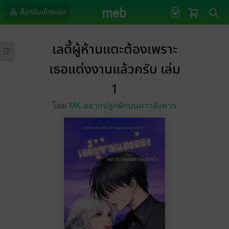
ล็อกอินเข้าระบบ
เลดี้ผู้ห้ามแตะต้องเพราะ
เธอแต่งงานแล้วครับ เล่ม
1
โดย
MK อยากปลูกผักบนดาวอังคาร