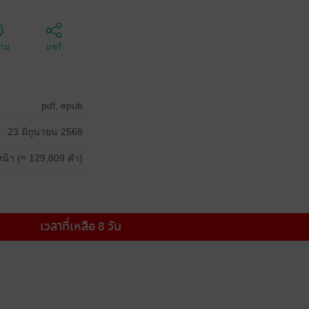
ตาม
แชร์
pdf, epub
23 มิถุนายน 2568
น้า (≈ 129,809 คำ)
เวลาที่เหลือ 8 วัน