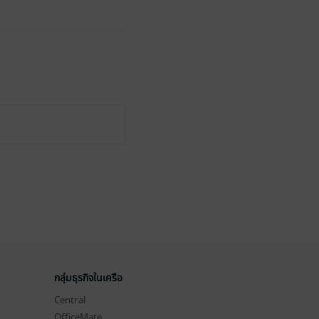
กลุ่มธุรกิจในเครือ
Central
OfficeMate