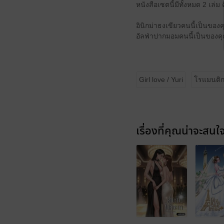
หนังสือเซตนี้มีทั้งหมด 2 เล่ม 
อินิกม่าธงเขียวคนนี้เป็นของ
อัลฟ่าปากมอมคนนี้เป็นของค
Girl love / Yuri
โรแมนติ
เรื่องที่คุณน่าจะสนใ