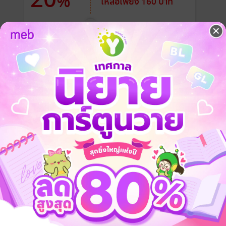
%
เหลือเพียง 160 บาท
รับ