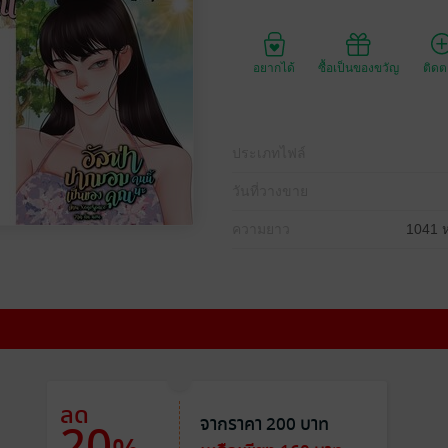
อยากได้
ซื้อเป็นของขวัญ
ติด
ประเภทไฟล์
วันที่วางขาย
ความยาว
1041 ห
ลด
จากราคา 200 บาท
20