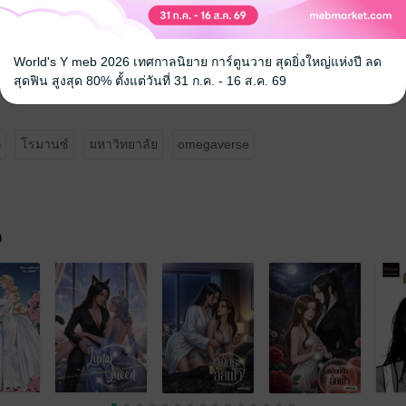
คือ
คุณนะ
World's Y meb 2026 เทศกาลนิยาย การ์ตูนวาย สุดยิ่งใหญ่แห่งปี ลด
ุณนะ
สุดฟิน สูงสุด 80% ตั้งแต่วันที่ 31 ก.ค. - 16 ส.ค. 69
ก
โรมานซ์
มหาวิทยาลัย
omegaverse
จ