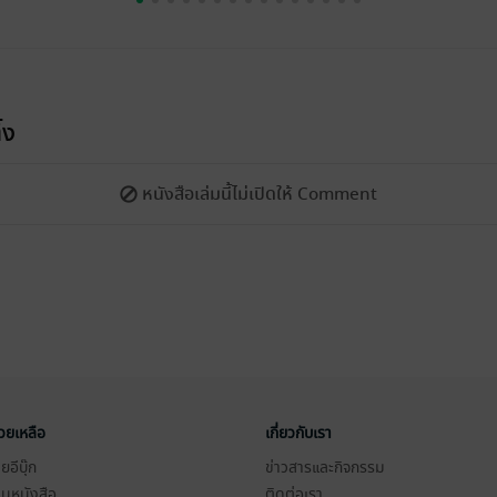
้ง
หนังสือเล่มนี้ไม่เปิดให้ Comment
่วยเหลือ
เกี่ยวกับเรา
อีบุ๊ก
ข่าวสารและกิจกรรม
านหนังสือ
ติดต่อเรา