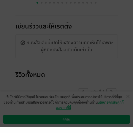
เขียนรีวิวและให้เรตติ้ง
หนังสือเล่มนี้เปิดให้แสดงความคิดเห็นได้เฉพาะ
ผู้ที่มีหนังสือฉบับเต็มเท่านั้น
รีวิวทั้งหมด
หน้าที่ 1
เว็บไซต์นี้มีการใช้คุกกี้ โปรดยอมรับนโยบายคุกกี้เพื่อประสบการณ์การใช้บริการที่ดีที่สุด
ของท่าน ท่านสามารถศึกษาวิธีการตั้งค่าการควบคุมคุกกี้ของท่านผ่าน
นโยบายการใช้คุกกี้
ของเราที่นี่
มีแล้ว -
Jeremiiz
23 มิ.ย. 2568
17:11 น.
ตกลง
ดาวน์โหลดแอป
วิธีการใช้งาน
ติดต่อเรา