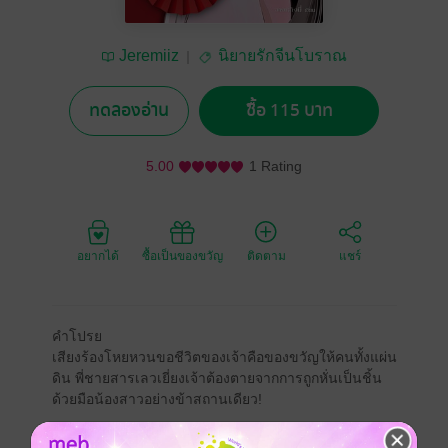
Jeremiiz
นิยายรักจีนโบราณ
ทดลองอ่าน
ซื้อ 115 บาท
5.00
1 Rating
อยากได้
ซื้อเป็นของขวัญ
ติดตาม
แชร์
คำโปรย
เสียงร้องโหยหวนขอชีวิตของเจ้าคือของขวัญให้คนทั้งแผ่น
ดิน พี่ชายสารเลวเยี่ยงเจ้าต้องตายจากการถูกหั่นเป็นชิ้น
ด้วยมือน้องสาวอย่างข้าสถานเดียว!
___________________________________________