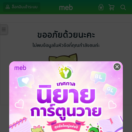
ล็อกอินเข้าระบบ
ขออภัยด้วยนะคะ
ไม่พบข้อมูลในหัวข้อที่คุณกำลังชมค่ะ