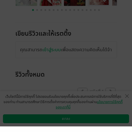
เขียนรีวิวและให้เรตติ้ง
คุณสามารถ
เข้าสู่ระบบ
เพื่อแสดงความคิดเห็นได้จ้า
รีวิวทั้งหมด
หน้าที่ 1
เว็บไซต์นี้มีการใช้คุกกี้ โปรดยอมรับนโยบายคุกกี้เพื่อประสบการณ์การใช้บริการที่ดีที่สุด
ของท่าน ท่านสามารถศึกษาวิธีการตั้งค่าการควบคุมคุกกี้ของท่านผ่าน
นโยบายการใช้คุกกี้
ของเราที่นี่
สำนวนดี พล็อตดี ชวนติดตามค่ะ
ตกลง
มีแล้ว -
ying
ดาวน์โหลดแอป
วิธีการใช้งาน
ติดต่อเรา
0
18 ต.ค. 2568
3:53 น.