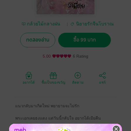
กล้วยไม้กลางฝน
นิยายรักจีนโบราณ
โปรย
ทดลองอ่าน
ซื้อ 99 บาท
5.00
6 Rating
อยากได้
ซื้อเป็นของขวัญ
ติดตาม
แชร์
แนวกลับมาเกิดใหม่ พยายามจะไม่รัก
พระเอกเคยธงแดง แต่วันนี้กลับใจ อยากได้เมียคืน
---------------------------------------------