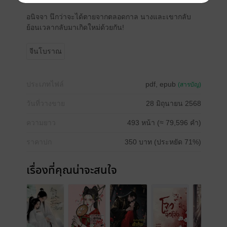
อนิจจา นึกว่าจะได้ตายจากตลอดกาล นางและเขากลับ
ย้อนเวลากลับมาเกิดใหม่ด้วยกัน!
จีนโบราณ
ประเภทไฟล์
pdf, epub
(สารบัญ)
วันที่วางขาย
28 มิถุนายน 2568
ความยาว
493 หน้า (≈ 79,596 คำ)
ราคาปก
350 บาท (ประหยัด 71%)
เรื่องที่คุณน่าจะสนใจ