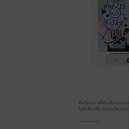
คืนร้อนสวาทได้เปลี่ยนแปลงส
ในค่ำคืนหนึ่ง ทั้งสองก็ตกลง
---------------