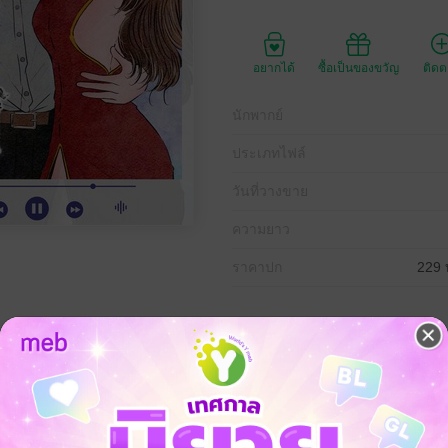
อยากได้
ซื้อเป็นของขวัญ
ติด
นักพากย์
ประเภทไฟล์
วันที่วางขาย
ความยาว
ราคาปก
229 
ถานะเพื่อนสนิทระหว่างเขากับเธอโดยสิ้นเชิง ตั้งแต่เผลอไผลมีความสัมพันธ
ปลงใจจะเป็นคู่นอน...เป็นคนในความลับของกันและกัน ใครเลยจะคิดว่ามีฝ่าย