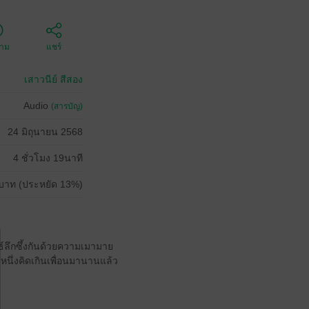
ตาม
แชร์
เสาวนีย์ สีสอง
Audio
(สารบัญ)
24 มิถุนายน 2568
4 ชั่วโมง 19นาที
บาท (ประหยัด 13%)
์ลึกซึ้งกันด้วยความเมามาย
หนึ่งคิดเกินเพื่อนมานานแล้ว