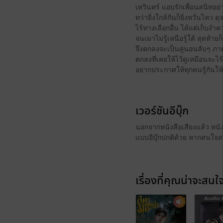
เทวินทร์ แอบรักเพื่อนสนิทอย่
ทว่ายิ่งใกล้กันก็ยิ่งหวั่นไหว
ไร้ทางเลือกอื่น ได้แต่เก็บง
จนเมาไม่รู้เหนือรู้ใต้ สุดท้า
จึงตกลงจะเป็นคู่นอนลับๆ ภายใ
ตกลงที่เคยให้ไว้ดูเหมือนจะไร
อยากประกาศให้ทุกคนรู้กันให
เวอร์ชันอีบุ๊ก
นอกจากหนังสือเสียงแล้ว หนังส
แบบอีบุ๊กปกติด้วย หากสนใจสา
เรื่องที่คุณน่าจะสนใ