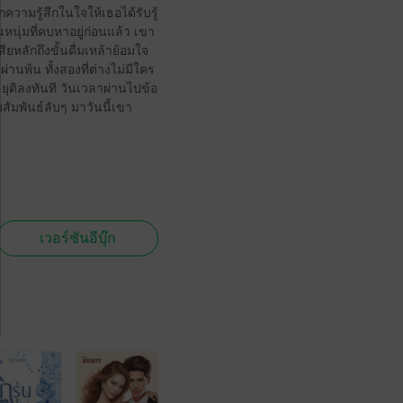
ความรู้สึกในใจให้เธอได้รับรู้
นหนุ่มที่คบหาอยู่ก่อนแล้ว เขา
ยหลักถึงขั้นดื่มเหล้าย้อมใจ
ผ่านพ้น ทั้งสองที่ต่างไม่มีใคร
ะยุติลงทันที วันเวลาผ่านไปข้อ
สัมพันธ์ลับๆ มาวันนี้เขา
เวอร์ชันอีบุ๊ก