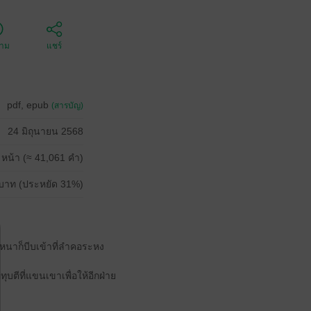
ตาม
แชร์
pdf, epub
(สารบัญ)
24 มิถุนายน 2568
 หน้า (≈ 41,061 คำ)
บาท (ประหยัด 31%)
อหนาก็บีบเข้าที่ลำคอระหง
ตีที่แขนเขาเพื่อให้อีกฝ่าย