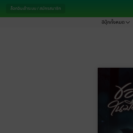
ล็อกอินเข้าระบบ / สมัครสมาชิก
อีบุ๊กทั้งหมด