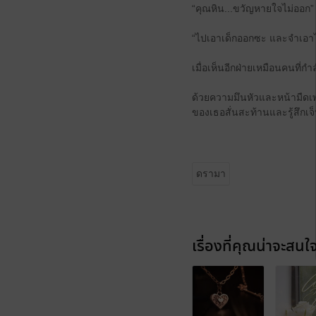
“คุณหิน...ขวัญหายใจไม่ออก”
“ไปเอาเด็กออกซะ และจำเอาไว้
เมื่อเห็นอีกฝ่ายเหมือนคนที
ด้วยความมึนหัวและหน้ามืด
ของเธอสั่นสะท้านและรู้สึกเจ็
ดรามา
เรื่องที่คุณน่าจะสนใ