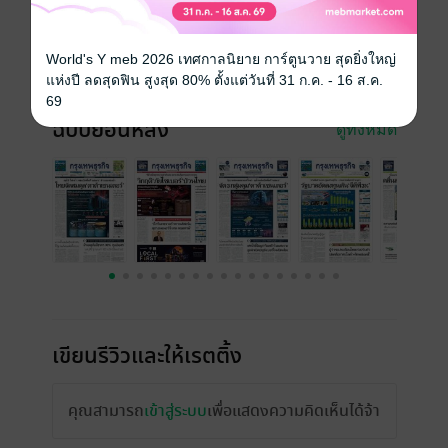
ความยาว
24 หน้า
World's Y meb 2026 เทศกาลนิยาย การ์ตูนวาย สุดยิ่งใหญ่
ราคาปก
20 บาท (ประหยัด 5%)
แห่งปี ลดสุดฟิน สูงสุด 80% ตั้งแต่วันที่ 31 ก.ค. - 16 ส.ค.
69
ฉบับย้อนหลัง
ดูทั้งหมด
เขียนรีวิวและให้เรตติ้ง
คุณสามารถ
เข้าสู่ระบบ
เพื่อแสดงความคิดเห็นได้จ้า