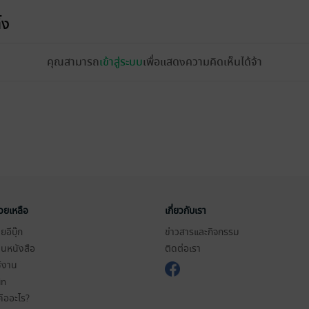
้ง
คุณสามารถ
เข้าสู่ระบบ
เพื่อแสดงความคิดเห็นได้จ้า
่วยเหลือ
เกี่ยวกับเรา
อีบุ๊ก
ข่าวสารและกิจกรรม
านหนังสือ
ติดต่อเรา
ช้งาน
in
ืออะไร?