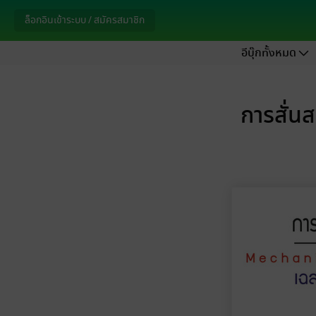
ล็อกอินเข้าระบบ / สมัครสมาชิก
อีบุ๊กทั้งหมด
การสั่น