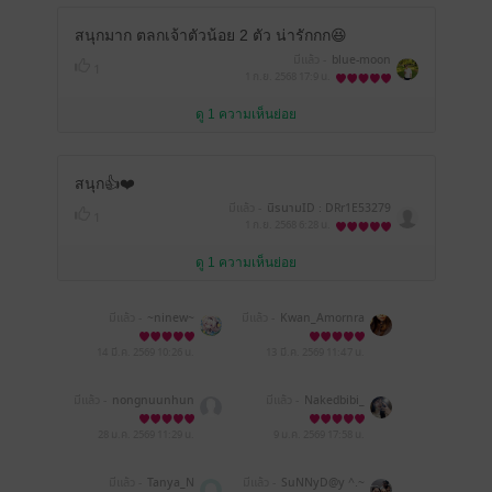
สนุกมาก ตลกเจ้าตัวน้อย 2 ตัว น่ารักกก😆
มีแล้ว -
blue-moon
1
1 ก.ย. 2568
17:9 น.
ดู 1 ความเห็นย่อย
สนุก👍❤️
มีแล้ว -
นิรนามID : DRr1E53279
1
1 ก.ย. 2568
6:28 น.
ดู 1 ความเห็นย่อย
มีแล้ว -
~ninew~
มีแล้ว -
Kwan_Amornra
t
14 มี.ค. 2569
10:26 น.
13 มี.ค. 2569
11:47 น.
มีแล้ว -
nongnuunhun
มีแล้ว -
Nakedbibi_
g
28 ม.ค. 2569
11:29 น.
9 ม.ค. 2569
17:58 น.
มีแล้ว -
Tanya_N
มีแล้ว -
SuNNyD@y ^.~