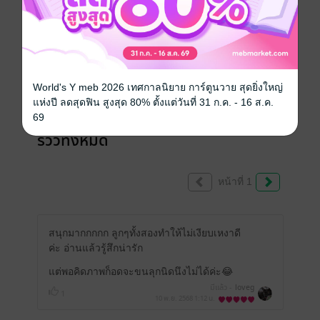
เขียนรีวิวและให้เรตติ้ง
หนังสือเล่มนี้เปิดให้แสดงความคิดเห็นได้เฉพาะ
ผู้ที่มีหนังสือฉบับเต็มเท่านั้น
World's Y meb 2026 เทศกาลนิยาย การ์ตูนวาย สุดยิ่งใหญ่
แห่งปี ลดสุดฟิน สูงสุด 80% ตั้งแต่วันที่ 31 ก.ค. - 16 ส.ค.
69
รีวิวทั้งหมด
หน้าที่ 1
สนุกมากกกกก ลูกๆทั้งสองทำให้ไม่เงียบเหงาดี
ค่ะ อ่านแล้วรู้สึกน่ารัก
แต่พอคิดภาพก็อดจะขนลุกนิดนึงไม่ได้ค่ะ😂
มีแล้ว -
loveg
1
10 พ.ย. 2568
1:12 น.