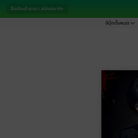
ล็อกอินเข้าระบบ / สมัครสมาชิก
อีบุ๊กทั้งหมด