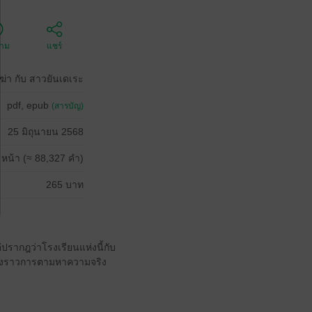
ตาม
แชร์
ฆ่า กับ สาวยันเดเระ
pdf, epub
(สารบัญ)
25 มิถุนายน 2568
 หน้า (≈ 88,327 คำ)
265 บาท
่ปรากฎว่าโรงเรียนแห่งนี้กับ
รื่องราวการตามหาความจริง