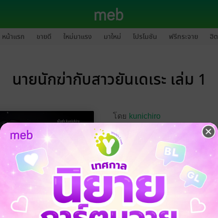
หน้าแรก
ขายดี
ใหม่มาแรง
มาใหม่
โปรโมชัน
ฟรีกระจาย
ฮิต
นายนักฆ่ากับสาวยันเดเระ เล่ม 1
โดย
kunichiro
สำนักพิมพ์
kunichiro
หมวดหมู่
ไลท์โนเวล
ทดลองอ่าน
ซื้
No Rat