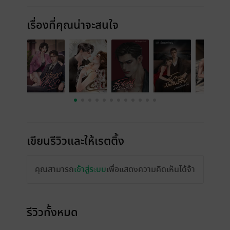
เรื่องที่คุณน่าจะสนใจ
เขียนรีวิวและให้เรตติ้ง
คุณสามารถ
เข้าสู่ระบบ
เพื่อแสดงความคิดเห็นได้จ้า
รีวิวทั้งหมด