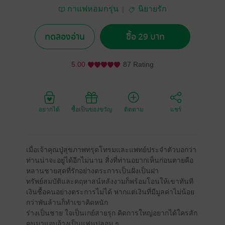
กาแฟหอมกรุ่น
นิยายรัก
ทดลองอ่าน
ซื้อ 29 บาท
5.00
87 Rating
อยากได้
ซื้อเป็นของขวัญ
ติดตาม
แชร์
เมื่อเจ้าคุณปู่สุขภาพทรุดโทรมและแพทย์ประจำตัวบอกว่า
ท่านน่าจะอยู่ได้อีกไม่นาน สิ่งที่ท่านอยากเห็นก่อนตายคือ
หลานชายสุดที่รักอย่างตระการเป็นฝั่งเป็นฝา
ทรัพย์สมบัติและคฤหาสน์หลังงามก็พร้อมโอนให้เขาทันที
เงินซื้อคนอย่างตระการไม่ได้ หากแต่เงินที่มีมูลค่าไม่น้อย
กว่าพันล้านก็ทำเขาคิดหนัก
ร่างเป็นชาย ใจเป็นเกย์สายรุก คิดการใหญ่อยากได้ใครสัก
คนมาแอบอ้างเป็นแฟนปลอม ๆ