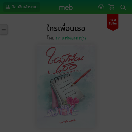
ล็อกอินเข้าระบบ
ใครเพื่อนเธอ
โดย
กาแฟหอมกรุ่น