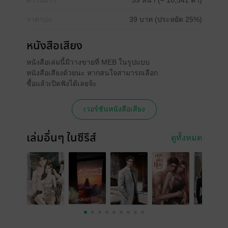
ความยาว
59 หน้า (≈ 10,541 คำ)
ราคาปก
39 บาท (ประหยัด 25%)
หนังสือเสียง
หนังสือเล่มนี้มีวางขายที่ MEB ในรูปแบบ
หนังสือเสียงด้วยนะ หากสนใจสามารถเลือก
ซื้อแล้วเปิดฟังได้เลยจ้ะ
เวอร์ชันหนังสือเสียง
เล่มอื่นๆ ในซีรีส์
ดูทั้งหมด