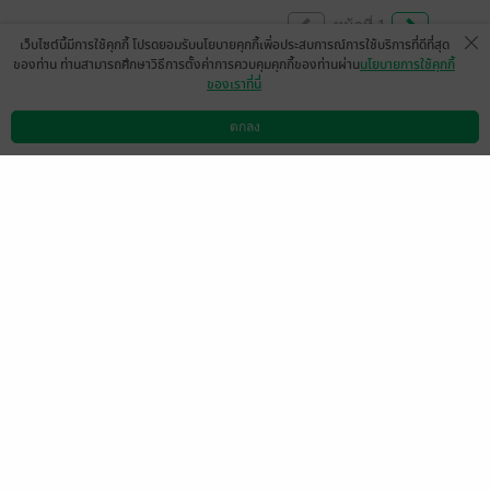
หน้าที่ 1
เว็บไซต์นี้มีการใช้คุกกี้ โปรดยอมรับนโยบายคุกกี้เพื่อประสบการณ์การใช้บริการที่ดีที่สุด
ของท่าน ท่านสามารถศึกษาวิธีการตั้งค่าการควบคุมคุกกี้ของท่านผ่าน
นโยบายการใช้คุกกี้
ของเราที่นี่
สนุกมากตามฉบับกาแฟหอมกรุ่นคะ แต่สั้นไป
นิดนุง อยากได้ตอนของลูกๆน่ารักๆดี
ตกลง
ดาวน์โหลดแอป
วิธีการใช้งาน
ติดต่อเรา
***ติดตามทุกเรื่องนะคะ
มีแล้ว -
Sirikanda Manokhanti
0
27 พ.ค. 2569
22:37 น.
สนุกค่ะ
มีแล้ว -
Phannasa
0
4 พ.ค. 2569
11:51 น.
น่ารักค่ะ แต่สั้นกระชับไปหน่อยค่ะ
มีแล้ว -
ศิริสุข8442
0
19 ก.พ. 2569
3:43 น.