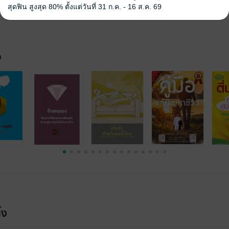
ใจ
กำลังใจ
ความสำเร็จ
ความสุข
สุดฟิน สูงสุด 80% ตั้งแต่วันที่ 31 ก.ค. - 16 ส.ค. 69
จ
้ง