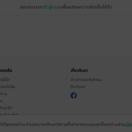
คุณสามารถ
เข้าสู่ระบบ
เพื่อแสดงความคิดเห็นได้จ้า
่วยเหลือ
เกี่ยวกับเรา
อีบุ๊ก
ข่าวสารและกิจกรรม
านหนังสือ
ติดต่อเรา
ช้งาน
in
ืออะไร?
de คืออะไร?
ในการใช้บริการ
ที่ดีที่สุดของท่าน ท่านสามารถศึกษาวิธีการตั้งค่าการควบคุมคุกกี้ของท่านผ่าน
นโยบ
วามเป็นส่วนตัว