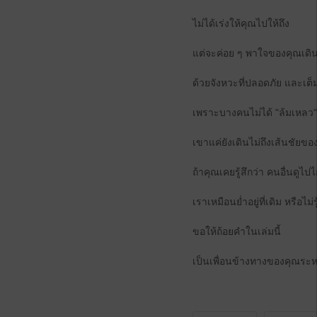
ไม่ได้เร่งให้คุณไปให้ถึง
แต่จะค่อย ๆ พาใจของคุณเดิ
ด้วยจังหวะที่ปลอดภัย และเต
เพราะบางคนไม่ได้ "ล้มเหลว"
เขาแค่ยังเดินไม่ถึงเส้นชัยของ
ถ้าคุณเคยรู้สึกว่า คนอื่นดูไป
เราเหมือนย่ำอยู่ที่เดิม หรือไ
ขอให้ถ้อยคำในเล่มนี้
เป็นเพื่อนข้างทางของคุณระหว