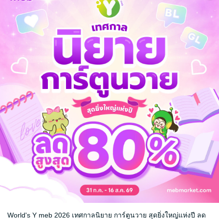
นไปข้างหน้า
็มไปด้วยความเข้าใจ
ตัวเองเท่านั้นเอง
ไกลกว่า
ม่รู้ว่าตัวเองควรเดินไปไหน
่างทางที่คุณกำลังไปถึง
World's Y meb 2026 เทศกาลนิยาย การ์ตูนวาย สุดยิ่งใหญ่แห่งปี ลด