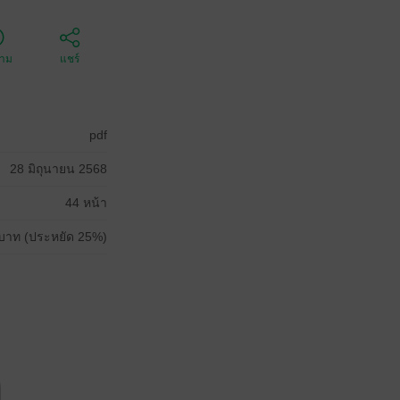
ตาม
แชร์
pdf
28 มิถุนายน 2568
44 หน้า
บาท (ประหยัด 25%)