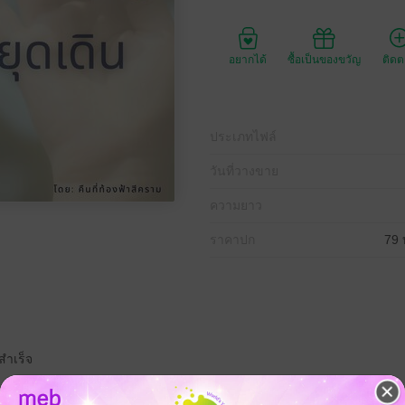
อยากได้
ซื้อเป็นของขวัญ
ติด
ประเภทไฟล์
วันที่วางขาย
ความยาว
ราคาปก
79 
สำเร็จ