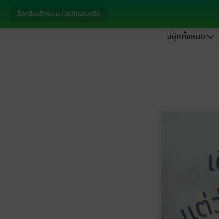
ล็อกอินเข้าระบบ / สมัครสมาชิก
อีบุ๊กทั้งหมด