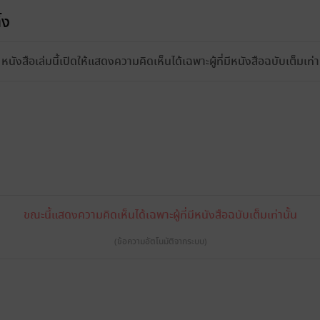
้ง
หนังสือเล่มนี้เปิดให้แสดงความคิดเห็นได้เฉพาะผู้ที่มีหนังสือฉบับเต็มเท่าน
ขณะนี้แสดงความคิดเห็นได้เฉพาะผู้ที่มีหนังสือฉบับเต็มเท่านั้น
(ข้อความอัตโนมัติจากระบบ)