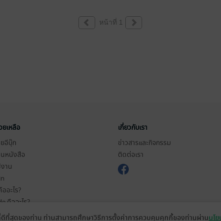
หน้าที่ 1
่วยเหลือ
เกี่ยวกับเรา
อีบุ๊ก
ข่าวสารและกิจกรรม
านหนังสือ
ติดต่อเรา
ช้งาน
in
ืออะไร?
de คืออะไร?
ในการใช้บริการ
ที่ดีที่สุดของท่าน ท่านสามารถศึกษาวิธีการตั้งค่าการควบคุมคุกกี้ของท่านผ่าน
นโยบ