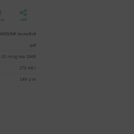
ตาม
แชร์
AMDUNK สแลมดังค์
pdf
01 กรกฎาคม 2568
270 หน้า
149 บาท