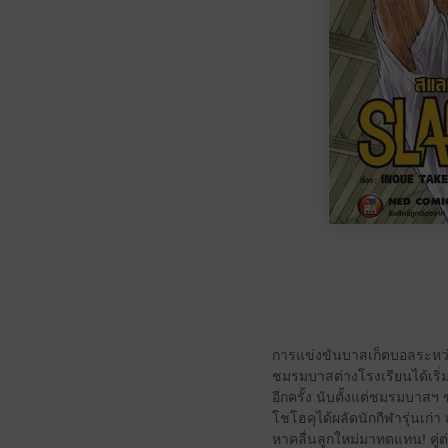
การแข่งขันบาสเก็ตบอลระหว
ชมรมบาสต่างโรงเรียนได้เริ่ม
อีกครั้ง นับตั้งแต่ชมรมบาสฯ
โชโฮคุได้ผลัดนักกีฬารุ่นเก่า
หาคลื่นลูกใหม่มาทดแทน! คู่ต่อ