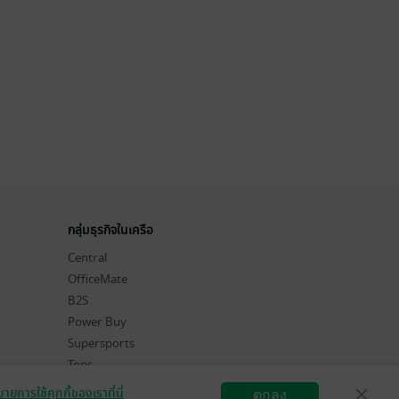
กลุ่มธุรกิจในเครือ
Central
OfficeMate
B2S
Power Buy
Supersports
Tops
Hytexts
ายการใช้คุกกี้ของเราที่นี่
ตกลง