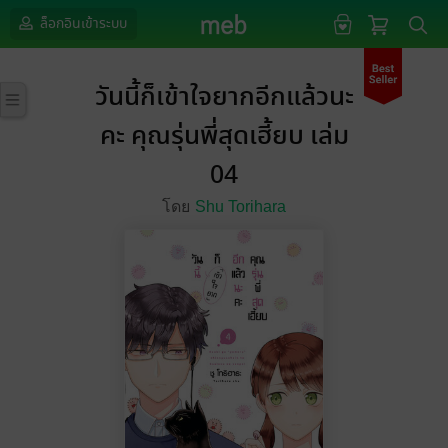
ล็อกอินเข้าระบบ
วันนี้ก็เข้าใจยากอีกแล้วนะ
คะ คุณรุ่นพี่สุดเฮี้ยบ เล่ม
04
โดย
Shu Torihara