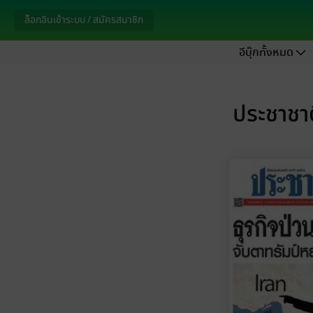
ล็อกอินเข้าระบบ / สมัครสมาชิก
อีบุ๊กทั้งหมด
ประชาชาต