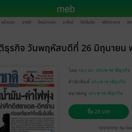
หน้าแรก
ขายดี
ใหม่มาแรง
มาใหม่
โปรโมชัน
ฟรีกระจาย
ฮิต
ิธุรกิจ วันพฤหัสบดีที่ 26 มิถุนายน
โดย
กอง บก. ประชาชาติธุรกิจ
สำนักพิมพ์
ประชาชาติธุรกิจ
หมวดหมู่
ประชาชาติธุรกิจ
ซื้อ 25 บาท
No Rat