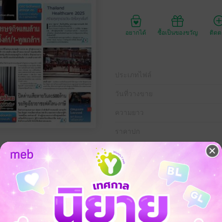
อยากได้
ซื้อเป็นของขวัญ
ติด
ประเภทไฟล์
วันที่วางขาย
ความยาว
ราคาปก
ที่ 26 มิถุนายน พ.ศ.2568