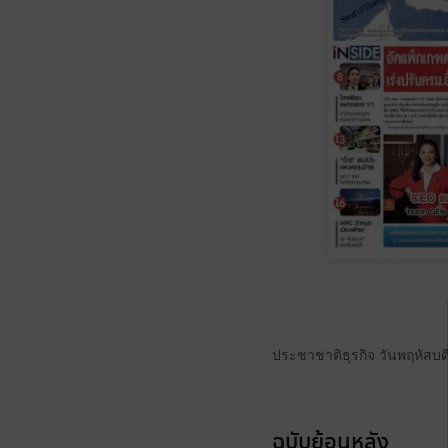
ประชาชาติธุรกิจ วันพฤหัสบดี
ฉบับย้อนหลัง