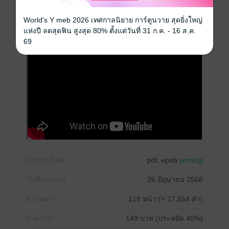
ครอบครัว
World's Y meb 2026 เทศกาลนิยาย การ์ตูนวาย สุดยิ่งใหญ่
แห่งปี ลดสุดฟิน สูงสุด 80% ตั้งแต่วันที่ 31 ก.ค. - 16 ส.ค.
69
ประเภทไฟล์
pdf, epub
(สารบัญ)
วันที่วางขาย
26 มิถุนายน 2568
ความยาว
119 หน้า (≈ 17,554 คำ)
ราคาปก
149 บาท (ประหยัด 40%)