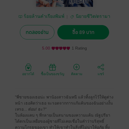
ร้อยล้านคำเรียงพิมพ์
นิยายชีวิต/ดรามา
ทดลองอ่าน
ซื้อ 89 บาท
5.00
1 Rating
อยากได้
ซื้อเป็นของขวัญ
ติดตาม
แชร์
"พี่ชายของเธอน่ะ พาน้องสาวฉันหนี แล้วทิ้งลูกไว้ให้ดูต่าง
หน้า เธอคิดว่าเธอ จะรอดจากการแก้แค้นของฉันอย่างงั้น
เหรอ... ต๋อม! ฮะ?"
ในห้องแคบ ๆ ที่กลายเป็นสนามของความแค้น ณัฐปรียา
ได้ตกเป็นเหยื่อของผู้ชายที่ไม่เคยเชื่อในคำว่าบริสุทธิ์
ความโกรธของเขา ทำให้เขาทำในสิ่งที่ไม่น่าให้อภัย ทิ้ง