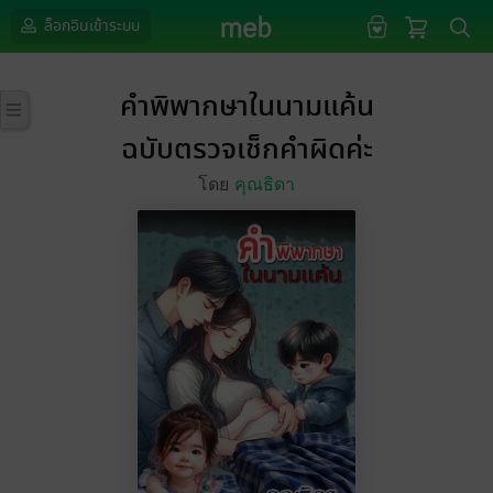
ล็อกอินเข้าระบบ
คำพิพากษาในนามแค้น
ฉบับตรวจเช็กคำผิดค่ะ
โดย
คุณธิดา