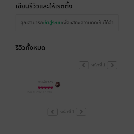
เขียนรีวิวและให้เรตติ้ง
คุณสามารถ
เข้าสู่ระบบ
เพื่อแสดงความคิดเห็นได้จ้า
รีวิวทั้งหมด
หน้าที่ 1
พิมพ์พิรดา
25 มิ.ย. 2568
17:59 น.
หน้าที่ 1