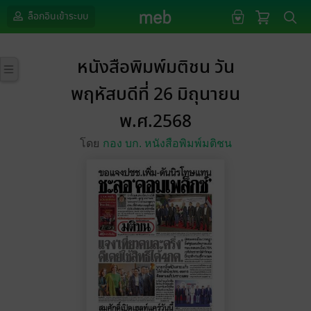
ล็อกอินเข้าระบบ
หนังสือพิมพ์มติชน วัน
พฤหัสบดีที่ 26 มิถุนายน
พ.ศ.2568
โดย
กอง บก. หนังสือพิมพ์มติชน