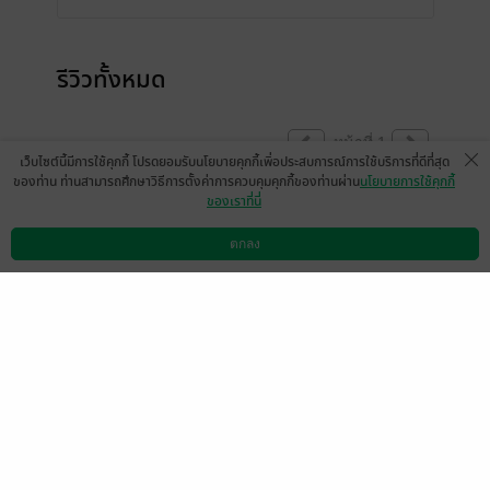
รีวิวทั้งหมด
หน้าที่ 1
เว็บไซต์นี้มีการใช้คุกกี้ โปรดยอมรับนโยบายคุกกี้เพื่อประสบการณ์การใช้บริการที่ดีที่สุด
ของท่าน ท่านสามารถศึกษาวิธีการตั้งค่าการควบคุมคุกกี้ของท่านผ่าน
นโยบายการใช้คุกกี้
ของเราที่นี่
มีแล้ว -
อิษสรา
30 มิ.ย. 2568
17:9 น.
ตกลง
ดาวน์โหลดแอป
วิธีการใช้งาน
ติดต่อเรา
หน้าที่ 1
เลือกหมวดหมู่
+
บริการช่วยเหลือ
+