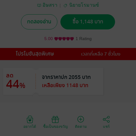
อิษสรา
นิยายโรมานซ์
ทดลองอ่าน
ซื้อ 1,148 บาท
5.00
1 Rating
โปรโมชันสุดพิเศษ
เวลาที่เหลือ 7 ชั่วโมง
ลด
จากราคาปก 2055 บาท
44
%
เหลือเพียง 1148 บาท
อยากได้
ซื้อเป็นของขวัญ
ติดตาม
แชร์