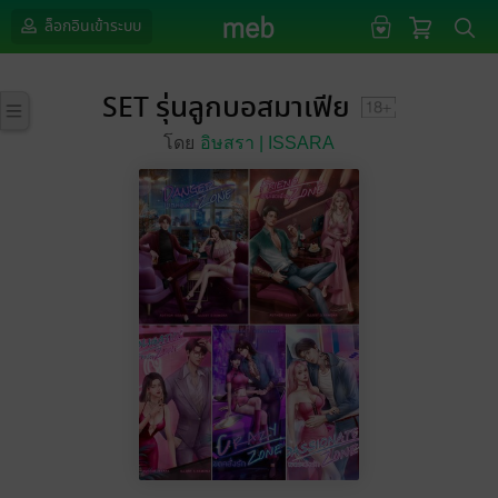
ล็อกอินเข้าระบบ
SET รุ่นลูกบอสมาเฟีย
โดย
อิษสรา | ISSARA