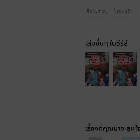
จีนโบราณ
โรแมนติก
เล่มอื่นๆ ในซีรีส์
เรื่องที่คุณน่าจะสนใ