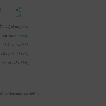
ตาม
แชร์
นี้คือหญิงอ้วนลูกสาม
pdf, epub
(สารบัญ)
27 มิถุนายน 2568
 หน้า (≈ 32,231 คำ)
บาท (ประหยัด 53%)
ีสามีนอกใจพาอนุภรรยาที่เป็น