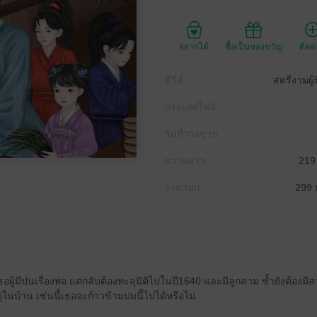
อยากได้
ซื้อเป็นของขวัญ
ติด
ซีรีส์
สตรีงามผู้
ประเภทไฟล์
วันที่วางขาย
ความยาว
219
ราคาปก
299 
อผู้มีปนเรื่องพ่อ แต่กลับต้องทะลุมิติไปในปี1640 และมีลูกสาม ซ้ำยังต้องม
ในบ้าน เช่นนี้เธอจะก้าวข้ามปมนี้ไปได้หรือไม่..