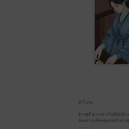
คำโปรย
จ้าวซูลี่ ดาราสาวในปี2025 เธ
น้องสาวแท้ๆของเธอเข้ามาอยู่
.............