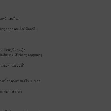
อหน้าคนอื่น"
ผลักลูกสาวคนเล็กให้ออกไป
ยปลอบขวัญน้องหญิง
แย่สุด ที่ใช้คำพูดดูถูกลูกๆ
เป็นขอทานแบบนี้"
้านนี้ราคาแพงแค่ไหน" ห่าว
ท่านพ่อว่ามารดา