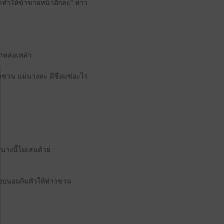
ย่าทำให้ข้าขายหน้าอีกละ" ห่าว
าหล่อเหล่า
วชวน แม่นางละ มีชื่อแซ่อะไร
นางนี้ไม่เล่นด้วย
ตัวนอบนอมก้มหัวให้ห่าวชวน